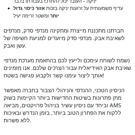
יניקה – העובד יכול להתרכז בעבודתו בלבד
עדיף משמעותית על זרועות יניקה בזכות
אזור כיסוי גדול
ומשטר זרימה יעיל
יותר
חברתנו מתכננת מייצרת ומתקינה מנדפי סדק, מנדפים
לשאיבת אבק. מנדפי סדק מיועדים למניעת חשיפה של
עשן ואבק.
נשמח לשוחח עימכם ולייעץ לכם בהתאמת מערכת מנדפי
שאיבת אבק האידיאלית עבור הצרכים שלכם. אנו מזמינים
אותך ליצור עימנו קשר ולקבוע פגישה בשטח!
הניסיון הטכני, ההנדסי והניהולי הצבור בחברה מאפשר
מתן פתרונות בשיטות החדישות ביותר הקיימות בשוק
וביחד עם ניסיון עשיר בניהול פרויקטים, מביאה AMS
ללקוח את הפתרון הטוב ביותר, בזמן הנדרש ובאיכות
ללא פשרות.