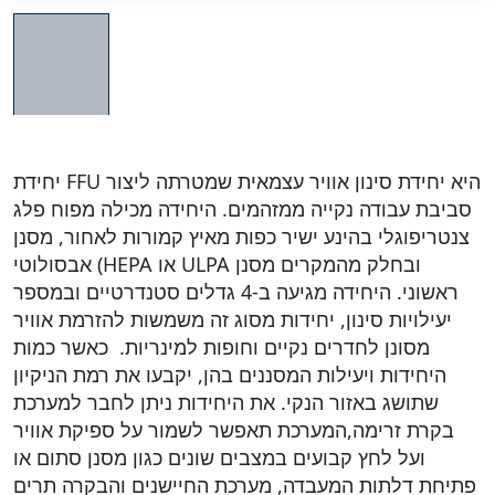
יחידת FFU היא יחידת סינון אוויר עצמאית שמטרתה ליצור
סביבת עבודה נקייה ממזהמים. היחידה מכילה מפוח פלג
צנטריפוגלי בהינע ישיר כפות מאיץ קמורות לאחור, מסנן
אבסולוטי (HEPA או ULPA ובחלק מהמקרים מסנן
ראשוני. היחידה מגיעה ב-4 גדלים סטנדרטיים ובמספר
יעילויות סינון, יחידות מסוג זה משמשות להזרמת אוויר
מסונן לחדרים נקיים וחופות למינריות. כאשר כמות
היחידות ויעילות המסננים בהן, יקבעו את רמת הניקיון
שתושג באזור הנקי. את היחידות ניתן לחבר למערכת
בקרת זרימה,המערכת תאפשר לשמור על ספיקת אוויר
ועל לחץ קבועים במצבים שונים כגון מסנן סתום או
פתיחת דלתות המעבדה, מערכת החיישנים והבקרה תרים