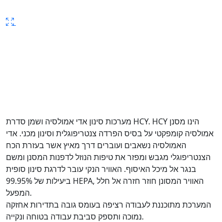
מערכות סינון אדי אמולסיה ושמן סדרת HCY. HCY הינו מסנן
אמולסיה קומפקטי על בסיס הפרדה צנטריפוגלית וסינון מכני. אדי
האמולסיה נשאבים ועוברים דרך מאיץ אשר בעזרת הכח
הצנטריפוגלי מגבש ומפזר את טיפות הנוזל לדפנות המסנן ומשם
בנגר אל מיכל האיסוף. האוויר הנקי עובר לדרגת סינון סופית
ביעילות של 99.95% HEPA, האוויר המסונן חוזר חזרה אל חלל
המפעל.
המערכת מתוכננת לעבודה רציפה בעומס גובה בתדירות אחזקה
נמוכה ותספק סביבת עבודה בטוחה ונקייה.