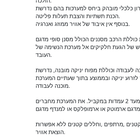
הולכה.
תרון כלכלי מובהק ביחס למערכות בהם נדרשת
הכנת תשתיות והצבת תעלות פליטה.
בנוסף אין איבוד של אוויר ממוזג ואנרגיה.
ת הרכב מסננים הכולל מסנן סופי מדגם h-13. כושר סינון זה מאפשר
ש של הגעת חלקיקים אל מערכת הנשימה של
העובד.
כנה לעבודה וכוללת מפוח יניקה מובנה, נדרשת
לזרוע יניקה ובממוצע בתוך שעתיים המערכת
מוכנה לעבודה.
המערכת מתוכנננת לשאיבה יעילה מעד 2 עמדות במקביל. את המערכת מחברים
טנים ,מרתפים ,וחללים קטנים ללא אפשרות
הוצאת אוויר.