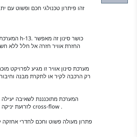
זהו פיתרון טכנולגי חכם ופשוט עם י
המערכת כולל
החזרת אוויר חזרה אל חלל ללא חש
מערכת סינון אוויר זו מגיע לפרויקט מו
רק הרכבה לקיר או לתקרת מבנה וחיבור 
לזרועת יניקה מדגם ארמוטק או ארמופלקס או למנדף מדגם cross-flow .
פתרון מעולה פשוט וחכם לחדרי אחזקה ק