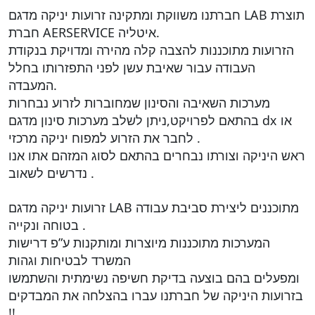
חברתנו משווקת ומתקינה זרועות יניקה מדגם LAB תוצרת
חברת AERSERVICE איטליה.
הזרועות מתוכננות להצבה קלה מהירה ומדויקת בנקודת
העבודה עבור שאיבת עשן לפני התפזרותו בחלל
המעבדה.
מערכות השאיבה והסינון שמחוברות לזרוע נבחרות
בהתאם לפרויקט,ניתן לשלב מערכות סינון מדגם dx או
לחבר את הזרוע למפוח יניקה מרכזי .
ראש היניקה וצורתו נבחרים בהתאם לסוג המזהם אתו אנו
נדרשים לשאוב .
זרועות יניקה מדגם LAB מתוכננים ליצירת סביבת עבודה
בטוחה ונקייה .
המערכות מתוכננות מיוצרות ומותקנות ע”פ דרישות
המשרד לבטיחות וגהות
ומפעלים בהם בוצעה בדיקת חשיפה נשימתית והשתמשו
בזרועות היניקה של חברתנו עברו בהצלחה את המבדקים
!!