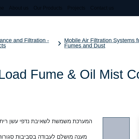
me
About us
Our Products
Projects
Contact us
ance and Filtration -
Mobile Air Filtration Systems f
cts
Fumes and Dust
Load Fume & Oil Mist Co
המערכת משמשת לשאיבת נדפי עשן ריתוך 
מענה מושלם לעבודה בסביבות סגורות