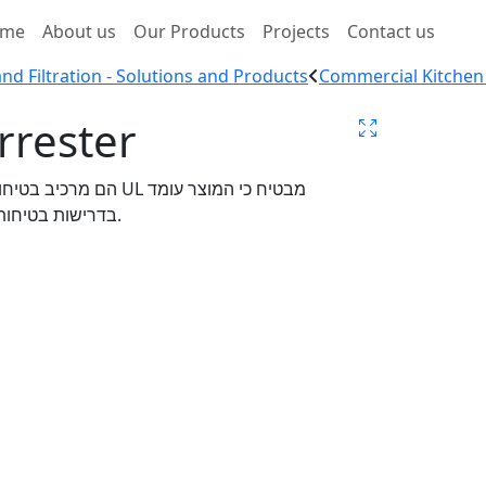
me
About us
Our Products
Projects
Contact us
nd Filtration - Solutions and Products
Commercial Kitchen
rrester
בדרישות בטיחות גבוהות ומספק הגנה יעילה מפני התפשטות להבות.