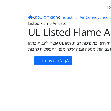
Ho
המוצרים שלנו
Industrial Air Conveyance a
Listed Flame Arrester
UL Listed Flame A
עוצרי להבות בתקן UL הם מרכיב בטיחותי חיוני במערכות רבות. תקן UL מבטיח כי המוצר עומד
לקבלת הצעת מחיר