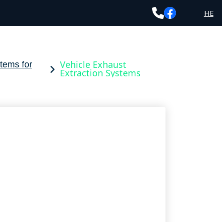
HE
Vehicle Exhaust
tems for
Extraction Systems