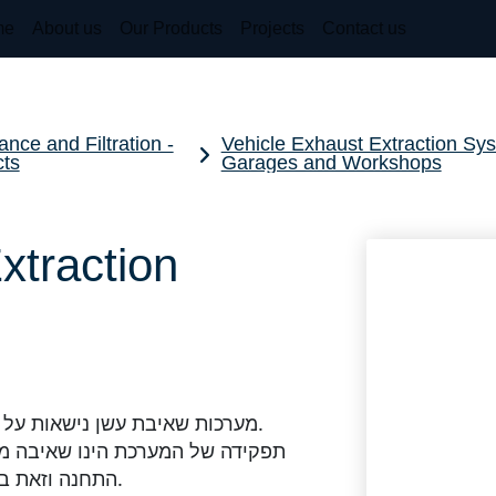
me
About us
Our Products
Projects
Contact us
ance and Filtration -
Vehicle Exhaust Extraction Sys
cts
Garages and Workshops
xtraction
מערכות שאיבת עשן נישאות על מסילות עבור שאיבת גזי פליטה מרכבי חירום.
תפקידה של המערכת הינו שאיבה מו
התחנה וזאת באמצעות חיבור ישיר לצינור המפלט של הרכב.