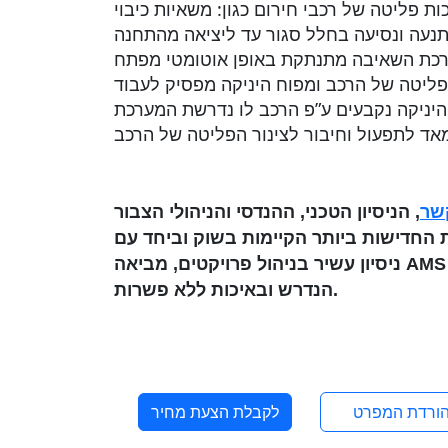
ת פליטה של רכבי חירום כגון: משאיות כיבוי
רכת השאיבה מתנתקת באופן אוטומטי מפתח
קשר
,
הניסיון הטכני, ההנדסי והניהולי הצבור
החדישות ביותר הקיימות בשוק וביחד עם
ניסיון עשיר בניהול פרויקטים, מביאה AMS ללקוח את הפתרון הטוב ביותר, בזמן
הנדרש ובאיכות ללא פשרות.
ורדת המפרט
לקבלת הצעת מחיר