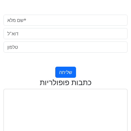
צרו קשר
שם מלא*
דוא"ל
טלפון
שליחה
כתבות פופולריות