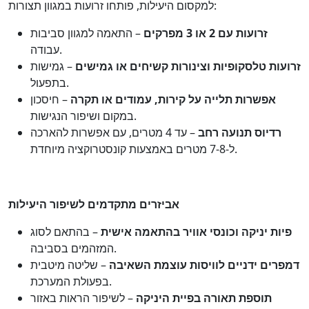
למקסום היעילות, פותחו זרועות במגוון תצורות:
זרועות עם 2 או 3 מפרקים
– התאמה למגוון סביבות
עבודה.
זרועות טלסקופיות וצינורות קשיחים או גמישים
– גמישות
בתפעול.
אפשרות תלייה על קירות, עמודים או תקרה
– חיסכון
במקום ושיפור הנגישות.
רדיוס תנועה רחב
– עד 4 מטרים, עם אפשרות להארכה
ל-7-8 מטרים באמצעות קונסטרוקציה מיוחדת.
אביזרים מתקדמים לשיפור היעילות
פיות יניקה וכונסי אוויר בהתאמה אישית
– בהתאם לסוג
המזהמים בסביבה.
דמפרים
ידניים לוויסות עוצמת השאיבה
– שליטה מיטבית
בפעולת המערכת.
תוספת תאורה בפיית היניקה
– לשיפור הראות באזור