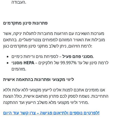
העבודה.
פתרונות סינון מתקדמים
מערכות השאיבה עם הזרועות מחוברות לתעלות יניקה, אשר
מובילות את האוויר המזוהם למפוחים צנטריפוגליים. בהתאם
לרמת הזיהום, ניתן לשלב מתקני סינון מתקדמים כגון:
– לספיחת גזים וריחות כימיים.
מסנני פחם פעיל
– לרמת סינון של עד 99.997% של חלקיקים
HEPA
מסנני
מזהמים.
ליווי מקצועי ופתרונות בהתאמה אישית
אנו מזמינים אתכם לפנות אלינו לייעוץ מקצועי ללא עלות וללא
התחייבות. נשמח לספק לכם פתרון מותאם אישית, כולל הצעת
מחיר וליווי מקצועי מלא משלב הייעוץ ועד ההתקנה.
לפרטים נוספים ולתיאום פגישה – צרו קשר עוד היום!