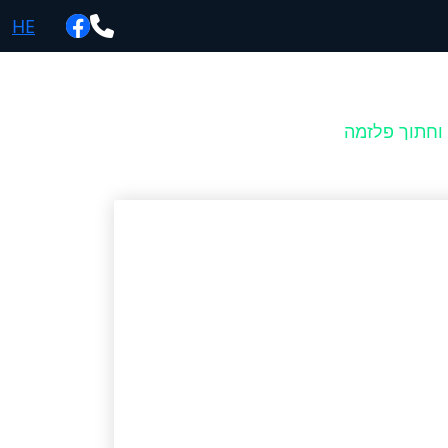
HE
וחתוך פלזמה