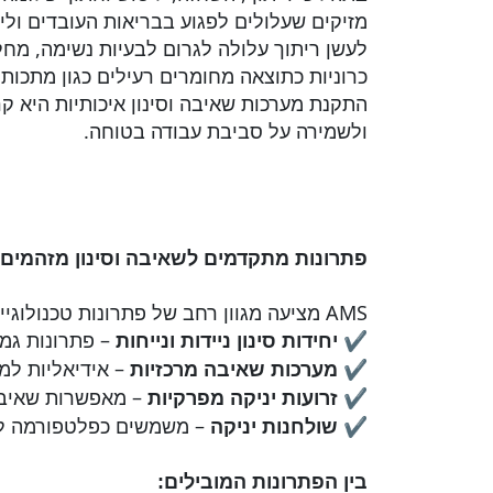
מזיקים שעלולים לפגוע בבריאות העובדים ול
לעשן ריתוך עלולה לגרום לבעיות נשימה, מחל
כרוניות כתוצאה מחומרים רעילים כגון מתכות כ
התקנת מערכות שאיבה וסינון איכותיות היא ק
ולשמירה על סביבת עבודה בטוחה.
פתרונות מתקדמים לשאיבה וסינון מזהמים
AMS מציעה מגוון רחב של פתרונות טכנולוגיים לתעשיית הריתוך, המותאמים לתנאי עבודה שונים ולרמות זיהום משתנות:
✔
– פתרונות גמי
יחידות סינון ניידות ונייחות
✔
– אידיאליות למפ
מערכות שאיבה מרכזיות
✔
– מאפשרות שאיבה 
זרועות יניקה מפרקיות
✔
– משמשים כפלטפורמה לש
שולחנות יניקה
בין הפתרונות המובילים: