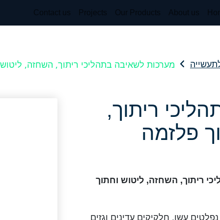
Contact us
Projects
Our Products
About us
Ho
מערכות לשאיבה בתהליכי ריתוך, השחזה, ליטוש 
לתעשייה
ליכי ריתוך,
ך פלזמה
כי ריתוך, השחזה, ליטוש וחתוך
פלטים עשן, חלקיקים עדינים וגזים