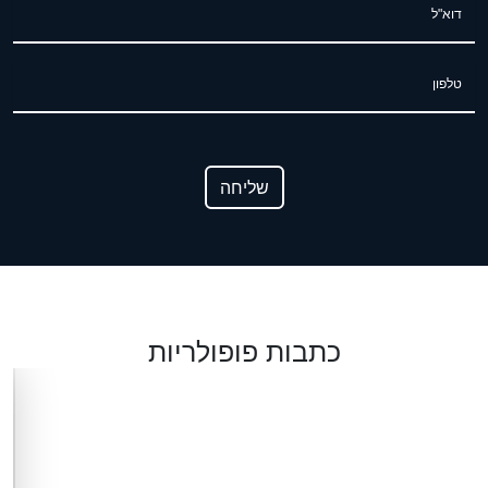
דוא"ל
טלפון
שליחה
כתבות פופולריות