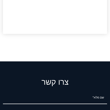
צרו קשר
שם מלא*