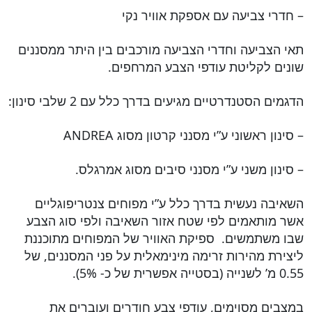
– חדרי צביעה עם אספקת אוויר נקי
תאי הצביעה וחדרי הצביעה מורכבים בין היתר ממסננים
שונים לקליטת עודפי הצבע המרחפים.
הדגמים הסטנדרטיים מגיעים בדרך כלל עם 2 שלבי סינון:
– סינון ראשוני ע”י מסנני קרטון מסוג ANDREA
– סינון משני ע”י מסנני סיבים מסוג אמרגלס.
השאיבה נעשית בדרך כלל ע”י מפוחים צנטריפוגליים
אשר מותאמים לפי שטח אזור השאיבה ולפי סוג הצבע
שבו משתמשים. ספיקת האוויר של המפוחים מתוכננת
ליצירת מהירות זרימה מינימאלית על פני המסננים, של
0.55 מ’ לשנייה (בסטייה אפשרית של כ- 5%).
במצבים מסוימים, עודפי צבע חודרים ועוברים את