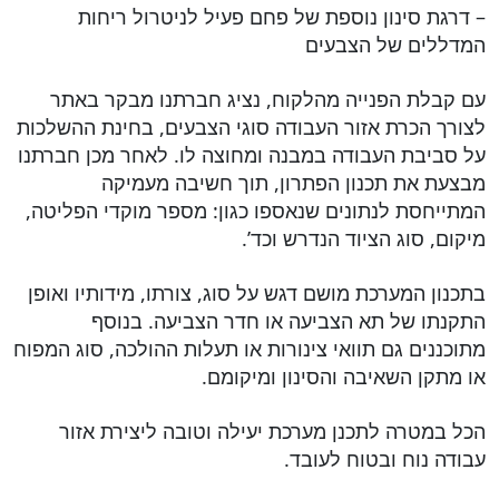
– דרגת סינון נוספת של פחם פעיל לניטרול ריחות
המדללים של הצבעים
עם קבלת הפנייה מהלקוח, נציג חברתנו מבקר באתר
לצורך הכרת אזור העבודה סוגי הצבעים, בחינת ההשלכות
על סביבת העבודה במבנה ומחוצה לו. לאחר מכן חברתנו
מבצעת את תכנון הפתרון, תוך חשיבה מעמיקה
המתייחסת לנתונים שנאספו כגון: מספר מוקדי הפליטה,
מיקום, סוג הציוד הנדרש וכד’.
בתכנון המערכת מושם דגש על סוג, צורתו, מידותיו ואופן
התקנתו של תא הצביעה או חדר הצביעה. בנוסף
מתוכננים גם תוואי צינורות או תעלות ההולכה, סוג המפוח
או מתקן השאיבה והסינון ומיקומם.
הכל במטרה לתכנן מערכת יעילה וטובה ליצירת אזור
עבודה נוח ובטוח לעובד.