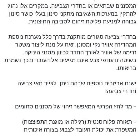
המסננים שבתאים או בחדרי הצביעה, במקרים אלו נהוג
להתקין במערכות השאיבה מתקני סינון בעלי כושר סינון
גבוהה למניעת פליטת זיהום לסביבה החיצונית.
בחדרי צביעה סגורים מותקנת בדרך כלל מערכת נוספת
המחדירה אוויר נקי ומסונן, זאת על מנת ליצור משטר
זרימה של אוויר לאורך החדר לכיוון מסנני היניקה.
בשיטה זו עודפי צבע אינם מגיעים אל העובד ובכך נשמרת
בריאותו.
ישנם אביזרים נוספים שבהם ניתן לצייד תאי צביעה
וחדרי צביעה:
– מד לחץ הפרשי המאפשר זיהוי של מסננים סתומים
– תאורה פלורוסנטית (רגילה או מוגנת התפוצצות)
המשפרת את יכולת העובד לצבוע בצורה איכותית