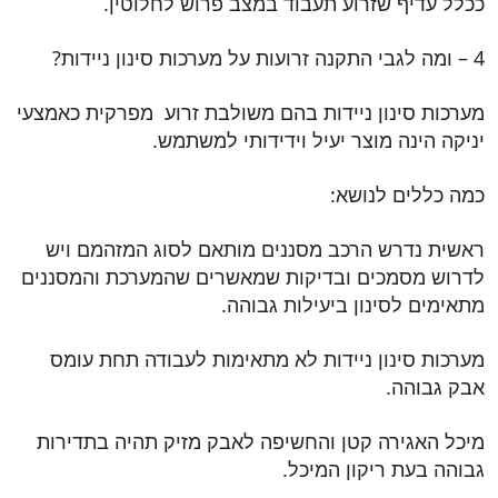
ככלל עדיף שזרוע תעבוד במצב פרוש לחלוטין.
4 – ומה לגבי התקנה זרועות על מערכות סינון ניידות?
מערכות סינון ניידות בהם משולבת זרוע מפרקית כאמצעי
יניקה הינה מוצר יעיל וידידותי למשתמש.
כמה כללים לנושא:
ראשית נדרש הרכב מסננים מותאם לסוג המזהמם ויש
לדרוש מסמכים ובדיקות שמאשרים שהמערכת והמסננים
מתאימים לסינון ביעילות גבוהה.
מערכות סינון ניידות לא מתאימות לעבודה תחת עומס
אבק גבוהה.
מיכל האגירה קטן והחשיפה לאבק מזיק תהיה בתדירות
גבוהה בעת ריקון המיכל.