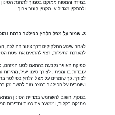
במידה והמפוח ממוקם בסמוך לתחנת הסינון י
ולהתקין מגדיל או מקטין קוטר ארוך.
3. שמור על מפל הלחץ בפילטר ברמה נמוכה.
לאחר שינוע החלקיקים דרך צינור ההולכה, האו
למערכת התעלות, רצוי להתאים את שטח הסינ
ספיקת האוויר נקבעת בהתאם לסוג המזהם, סו
עובדות בו זמנית . לצורך סינון יעיל, מהירות 
לצורך. כך שומרים על מפל הלחץ בפילטר ברמ
ושומרים על הפילטר במצב טוב למשך זמן רב 
בנוסף, חשוב להשתמש במדיית הסינון המתאי
מתנקה בקלות, וממזער את כמות ותדירות הניק