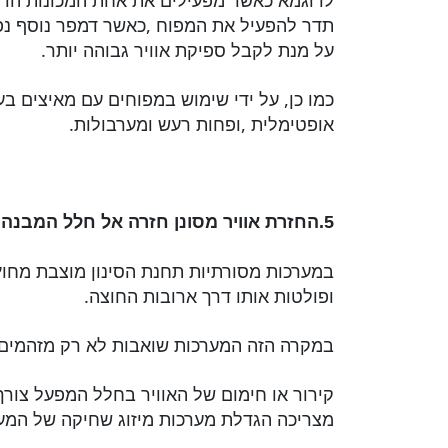
לדוגמא כאשר מפעילים את אחת המכונות הדמ
תדר להפעיל את המפוח ,כאשר דמפר נוסף נפ
על מנת לקבל ספיקת אוויר גבוהה יותר.
כמו כן, על ידי שימוש במפוחים עם מאיצים ב
אופטימלית ,ופחות רעש ומערבולות.
5.החזרת אוויר מסונן חזרה אל חלל המבנה
במערכות מסורתיות תחנת הסינון מוצבת מחו
ופולטות אותו דרך ארובות החוצה.
במקרה הזה המערכות שואבות לא רק מזהמים אל
קירור או חימום של האוויר בחלל המפעל צורך 
מצריכה הגדלת מערכות מיזוג שחיקה של המער