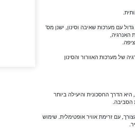
תית.
ול עם מערכות שאיבה וסינון, ישנן מס’
 האנרגיה,
יפה.
יה של מערכות האוורור והסינון
 היא הדרך החסכונית והיעילה ביותר
 הסביבה.
ורך, עם זרימת אוויר אופטימלית. שימוש
ר.