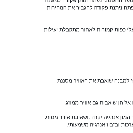
פר החשמלי נפתח ונותן פקודה למשנה
תח ניתנת פקודה להגביר את המהירות
עלי כפות קמורות לאחור מתקבלת יעילות
ץ למבנה שואבת את האוויר מסננת
 הן שואבות גם אוויר ממוזג.
המון אנרגיה יקרה ,ושאיבת אוויר ממוזג
כות ובזבוז אנרגיה משמעותי.