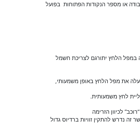
ודה או מספר הנקודות הפתוחות בפועל
יה במפל הלחץ יתורגם לצריכת חשמל
יעלה את מפל הלחץ באופן משמעותי,
ליית לחץ משמעותית.
כב” לכיוון הזרימה
ן מזוויות ב90 מעלות וכאשר זה נדרש להתקין זוויות ברדיוס גדול