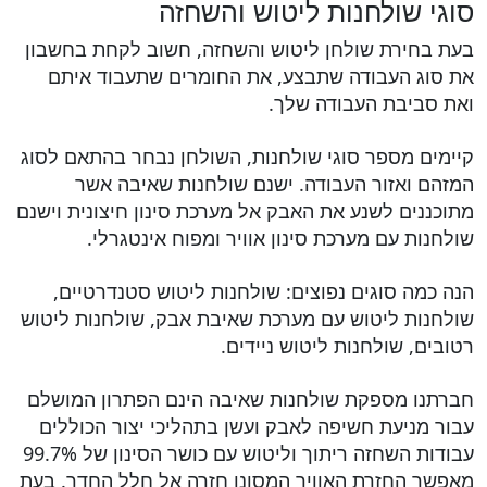
סוגי שולחנות ליטוש והשחזה
בעת בחירת שולחן ליטוש והשחזה, חשוב לקחת בחשבון
את סוג העבודה שתבצע, את החומרים שתעבוד איתם
ואת סביבת העבודה שלך.
קיימים מספר סוגי שולחנות, השולחן נבחר בהתאם לסוג
המזהם ואזור העבודה. ישנם שולחנות שאיבה אשר
מתוכננים לשנע את האבק אל מערכת סינון חיצונית וישנם
שולחנות עם מערכת סינון אוויר ומפוח אינטגרלי.
הנה כמה סוגים נפוצים: שולחנות ליטוש סטנדרטיים,
שולחנות ליטוש עם מערכת שאיבת אבק, שולחנות ליטוש
רטובים, שולחנות ליטוש ניידים.
חברתנו מספקת שולחנות שאיבה הינם הפתרון המושלם
עבור מניעת חשיפה לאבק ועשן בתהליכי יצור הכוללים
עבודות השחזה ריתוך וליטוש עם כושר הסינון של 99.7%
מאפשר החזרת האוויר המסונן חזרה אל חלל החדר. בעת