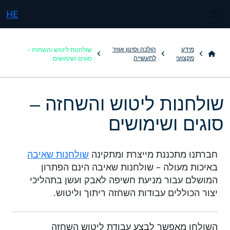
HE
שולחנות ליטוש והשחזה –
מידע
הולכה וסינון אוויר
סוגים ושימושים
מקצועי
לתעשייה
שולחנות ליטוש והשחזה –
סוגים ושימושים
חברתנו מתכננת מייצרת ומתקינה
שולחנות שאיבה
באיכות מעולה – שולחנות שאיבה הינם הפתרון
המושלם עבור מניעת חשיפה לאבק ועשן בתהליכי
יצור הכוללים עבודות השחזה ריתוך וליטוש.
השולחן מאפשר לבצע עבודת ליטוש השחזה