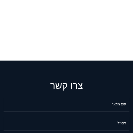
צרו קשר
שם מלא*
דוא"ל