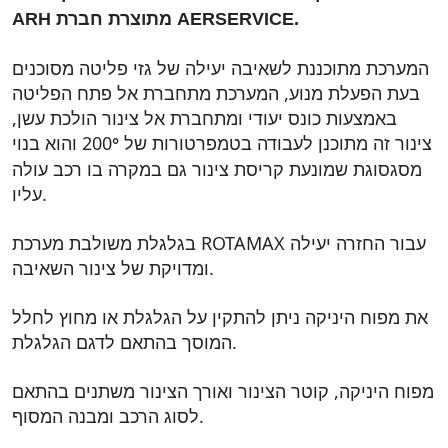
ARH מתוצרת חברת AERSERVICE.
המערכת מתוכננת לשאיבה יעילה של גזי פליטה מסוכנים
בעת הפעלת מנוע, המערכת מתחברת אל פתח הפליטה
באמצעות כונס יעודי ומתחברת אל צינור הולכת עשן,
צינור זה מתוכנן לעבודה בטמפרטורות של 200
והוא בנוי
°
מסגסוגת שמונעת קריסת צינור גם במקרה בו רכב עולה
עליו.
בגלגלת משולבת מערכת ROTAMAX עבור החזרה יעילה
ומדויקת של צינור השאיבה.
את מפוח היניקה ניתן להתקין על הגלגלת או מחוץ לחלל
המוסך בהתאם לדגם הגלגלת.
מפוח היניקה, קוטר הצינור ואורך הצינור משתנים בהתאם
לסוג הרכב ומבנה המסוף.