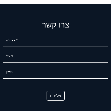
צרו קשר
שם מלא*
דוא"ל
טלפון
שליחה