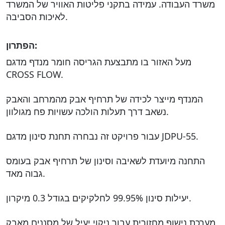
משרד העבודה. עמידה בתקני פליטות האוויר של המשרד
לאיכות הסביבה.
הפתרון:
מעל האזור בו מתבצעת הגריסה חומר מנדף מדגם
CROSS FLOW.
המנדף מייצר לכידה של תרחיף אבק מהמרחב והאבק
נשאב דרך תעלות הולכה עשויות פח מגולוון.
עבור פרויקט זה נבחרה תחנת סינון מדגם JDPU-55.
התחנה מיועדת לשאיבה וסינון של תרחיף אבק בעומס
גבוה מאד.
יעילות סינון 99.95% לחלקיקים בגודל 0.3 מיקרון.
מערכת נישוף מחזורית עבור ניקוי יעיל של מסננים מאבק