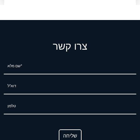
צרו קשר
שם מלא*
דוא"ל
טלפון
שליחה