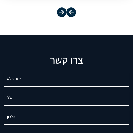
צרו קשר
שם מלא*
דוא"ל
טלפון