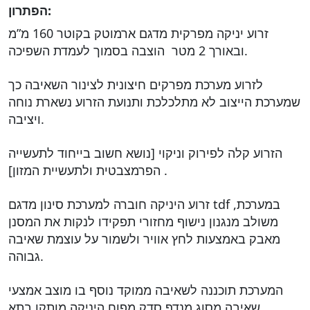
הפתרון:
זרוע יניקה מפרקית מדגם ארמוטק בקוטר 160 מ”מ
ובאורך 2 מטר הוצבה בסמוך לעמדת השפיכה.
לזרוע מערכת מפרקים חיצונית לצינור השאיבה כך
שמערכת הייצוב לא מתלכלכת ותנועת הזרוע נשארת נוחה
ויציבה.
הזרוע קלה לפירוק וניקוי [נושא חשוב בייחוד לתעשייה
הפרמצבטית ולתעשיית המזון] .
זרוע היניקה חוברה למערכת סינון מדגם tdf ,במערכת
משולב מנגנון נישוף מחזורי תפקידו לנקות את המסנן
מאבק באמצעות לחץ אוויר ולשמור על עוצמת שאיבה
גבוהה.
המערכת תוכננה לשאיבה ממוקד נוסף בו מוצב אמצעי
שאיבה מסוג מנדף סדק מפוח היניקה מותקן בתא