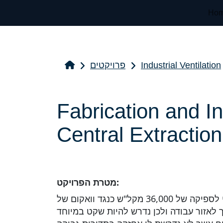
Ho
Industrial Ventilation
פרויקטים
Fabrication and Ins
Central Extractio
מטרת הפרויקט:
תכנון יצור והתקנה של מפוח יניקה מרכזי לספיקה של 36,000 מקל"ש כנגד וואקום של
ך לאזור עבודה ולכן נדרש להיות שקט במיוחד