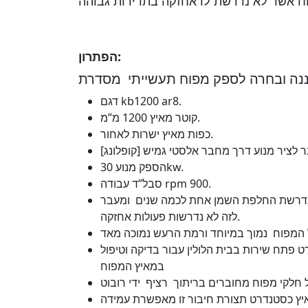
וח אשר לא נדרשת לו אחזקה בתדירות גבוהה
הפתרון:
דגם kb1200 ar8.
קוטר מאיץ 1200 מ”מ.
כפות מאיץ ישרות לאחור.
הספק מנוע 30kw.
סבל”ד עבודה rpm 900.
שר מכיל כ 8 ליטר שמן , נדרשת החלפת השמן אחת לכמה שנים ומעבר
לזה לא נדרשות פעולות אחזקה.
 פתח שירות בבית הלולין עבור בדיקה וטיפול
במאיץ המפוח
איץ כסטנדרט תצורת חיבור זו מאפשרת עמידה