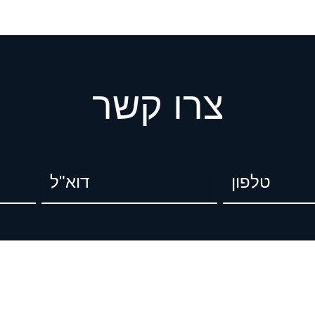
צרו קשר
ן
דוא"ל