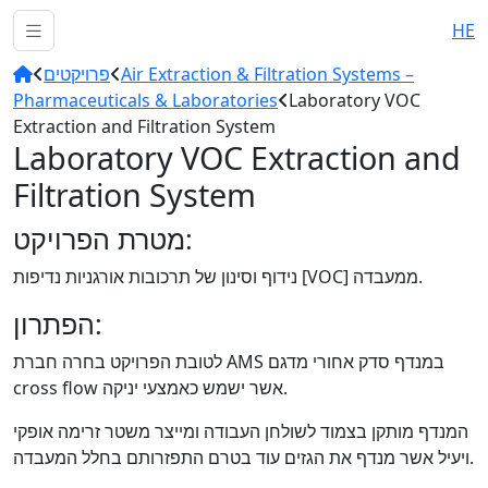
HE
Air Extraction & Filtration Systems –
פרויקטים
Pharmaceuticals & Laboratories
Laboratory VOC
Extraction and Filtration System
Laboratory VOC Extraction and
Filtration System
מטרת הפרויקט:
נידוף וסינון של תרכובות אורגניות נדיפות [VOC] ממעבדה.
הפתרון:
לטובת הפרויקט בחרה חברת AMS במנדף סדק אחורי מדגם
cross flow אשר ישמש כאמצעי יניקה.
המנדף מותקן בצמוד לשולחן העבודה ומייצר משטר זרימה אופקי
ויעיל אשר מנדף את הגזים עוד בטרם התפזרותם בחלל המעבדה.