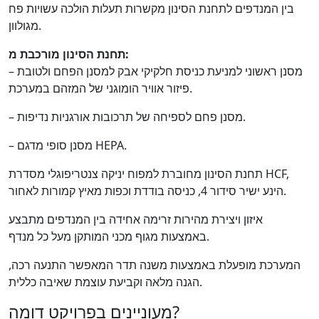
בין המנדפים לתחנת הסינון מקשרות תעלות הולכה עשויות פח
מגולוון.
תחנת הסינון מורכבת מ:
– מסנן ראשוני למניעת כניסת חלקיקי אבק למסנן הפחם ולטובת
פיזור אוויר הומוגני של המזהם במערכת.
– מסנן פחם לספיחה של תרכובות אורגניות נדיפות.
– מסנן סופי מדגם HEPA.
תחנת הסינון מחוברת למפוח יניקה צנטריפוגלי מסדרת HCF,
הינע ישיר סידור 4, כניסה בודדת וכפות מאיץ קמורות לאחור.
איזון ויצירת מהירות זרימה אחידה בין המנדפים מתבצע
באמצעות מגוף מכני המותקן מעל כל מנדף.
המערכת מופעלת באמצעות משנה תדר המאפשר התנעה רכה,
הגנה מלאה וקביעת עוצמת שאיבה כללית.
מעוניינים בפרויקט דומה?