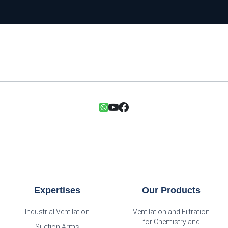
Expertises
Our Products
Industrial Ventilation
Ventilation and Filtration
for Chemistry and
Suction Arms