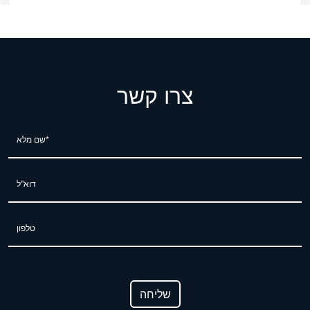
צרו קשר
שם מלא*
דוא"ל
טלפון
שליחה