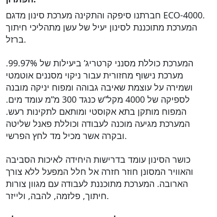
חברתנו סיפקה והתקינה מערכת סינון מדגם ECO-4000.
המערכת מתוכננת לסינון יעיל של עשן מתהליכי חיתוך
ברזל.
המערכת כוללת מסנני קרטריג’ ביעילות של 99.97%.
מערכת נישוף מחזורית עבור ניקוי מסננים אוטמטי
ושמירה על עוצמת שאיבה גבוהה ומפוח יניקה מובנה
לספיקה של 4000 מקל”ש כנגד 300 מ”מ עומד מים.
המפוח מותקן בתא אקוסטי ומותאם לתקינות רעש.
המערכת מגיעה מוכנה לעבודה וכוללת פאנל שליטה
ובקרה אשר מכיל מד לחץ הפרשי.
כושר הסינון עומד בדרישות היחידה לאיכות הסביבה
והאוויר המסונן חוזר חזרה אל חלל המפעל ללא צורך
הארובה. המערכת מתוכננת לעבודה עם מגוון צורות
חיתוך, פלזמה, להבה, ולייזר.