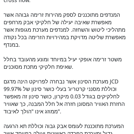
cross flow.
המנדפים מתוכננים לספק מהירות זרימה גבוהה אשר
מאפשרת שאיבה יעילה של חלקיקי אבק מרחפים
מתהליכי ליטוש והשחזה. למנדפים מערכת מגופות אשר
מאפשרת שליטה מדויקת במהירויות הזרימה בכל נקודה
במנדף.
משטר זרימה אופקי יעיל במיוחד ומונע מהעובד בחלל
שאיפת חלקיקי מתכת מסוכנים.
מערכת הסינון אשר נבחרה לפרויקט הינה מדגם JCD
וכוללת מסנני קרטריג’ בעלי כושר סינון של 99.97%
לחלקיקים בגודל 0.03 מיקרון, כושר סינון זה מאפשר
החזרת האוויר המסונן חזרה אל חלל המבנה, כך שאוויר
ממוזג אינו "הולך לאיבוד".
המערכת מתוכננת לעומס אבק גבוה וכוללת תא הרגעה
גדול ומערכת הפרדה ראשונית יעילה במיוחד אשר