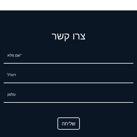
צרו קשר
שם מלא*
דוא"ל
טלפון
שליחה