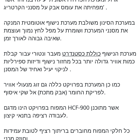
מפחיתה את עומס אבק על מסנני הקרטריג’ .
במערכת הסינון משולבת מערכת נישוף אוטומטית המנקה
את מסנני המערכת ושומרת על מפל לחץ נמוך ועוצמת
שאיבה גבוהה לאורך זמן.
מערכת הנישוף
כוללת כסטנדרט
מעבר ונטורי עבור קבלת
כמות אוויר גדולה יותר בכל מחזור נישוף ודיזות ספירליות
לניקוי יעיל ואחיד של המסנן .
כמו כן המערכת בפרויקט כללה גם זוג מנעולי אוויר
לפריקת החומר (אבק מתכת) אל שקי איסוף.
המפוח בפרויקט הינו מדגם HCF-900 אשר מתוכנן
לעבודה רציפה בתנאי קיצון.
כל חלקי המפוח מחוברים בריתוך רציף לטובת עמידות
וחוזק מכני .