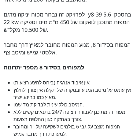
לפרויקט זה נבחר מפוח יניקה מדגם y8-39 5.6 בהספק
22 kw המפוח מתוכנן לואקום של 450 מ"מ מים וספיקה
של 10,500 מקל"ש.
המפוח בסידור 8, מנוע המפוח מחובר למאיץ דרך מחבר
אלסטי גמיש ומיסב צף.
למפוחים בסידור 8 מספר יתרונות
אין איבוד אנרגיה (ביחס להינע רצועות)
אין עומס על מיסב המנוע ובמקרה של תקלה אין צורך לחלוץ
מאיץ כמו בהינע ישיר.
המיסב כולל עינית לבדיקת מד שמן.
מפוח זה מתוכנן לעבודה רציפה 24/7 בתנאים קשים ללא
צורך באחזקה כגון החלפת רצועות.
המפוח מוצב על גבי 6 בולמים לשקיעה של "1 ומחובר
למערכת דרך מחבר גמיש.