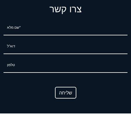
צרו קשר
שם מלא*
דוא"ל
טלפון
שליחה