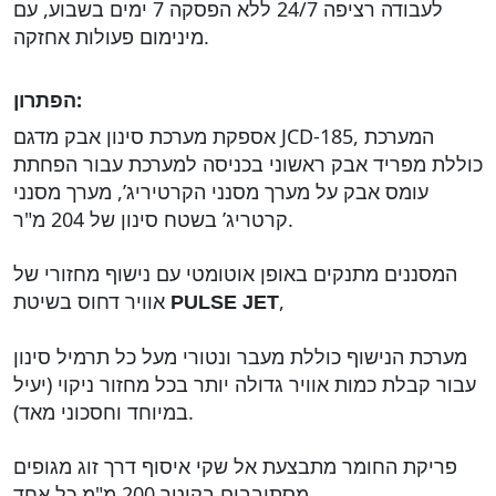
לעבודה רציפה 24/7 ללא הפסקה 7 ימים בשבוע, עם
מינימום פעולות אחזקה.
הפתרון:
אספקת מערכת סינון אבק מדגם JCD-185, המערכת
כוללת מפריד אבק ראשוני בכניסה למערכת עבור הפחתת
עומס אבק על מערך מסנני הקרטיריג’, מערך מסנני
קרטריג’ בשטח סינון של 204 מ"ר.
המסננים מתנקים באופן אוטומטי עם נישוף מחזורי של
,
אוויר דחוס בשיטת
PULSE JET
מערכת הנישוף כוללת מעבר ונטורי מעל כל תרמיל סינון
עבור קבלת כמות אוויר גדולה יותר בכל מחזור ניקוי (יעיל
במיוחד וחסכוני מאד).
פריקת החומר מתבצעת אל שקי איסוף דרך זוג מגופים
מסתובבים בקוטר 200 מ"מ כל אחד.