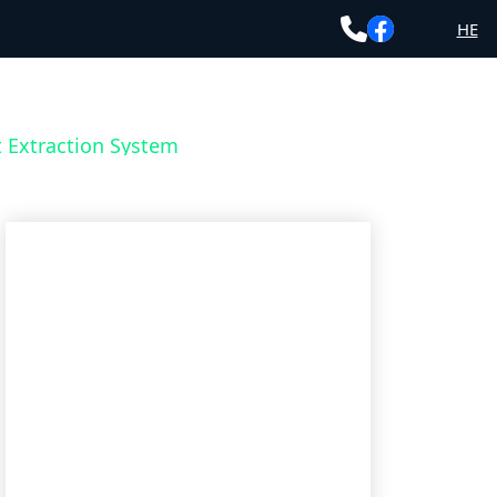
HE
t Extraction System