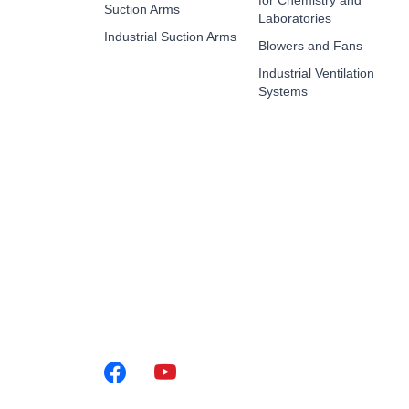
for Chemistry and
Suction Arms
Laboratories
Industrial Suction Arms
Blowers and Fans
Industrial Ventilation
Systems