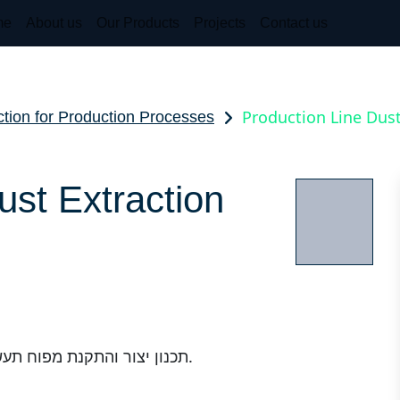
me
About us
Our Products
Projects
Contact us
Production Line Dus
ection for Production Processes
ust Extraction
תכנון יצור והתקנת מפוח תעשייתי לשאיבת אבק, ממערכת סינון תעשייתית.