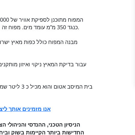
כנגד 350 מ”מ עומד מים. מפוח זה משמש לשאיבת אבק מכמה קווי יצור במקביל.
מבנה המפוח כולל כפות מאיץ ישרות
עבור בדיקת המאיץ ניקוי ואיזון מותקנ
בית המיסב אטום
אנו מזמינים אותך ליצ
הניסיון הטכני, ההנדסי והניהולי
החדישות ביותר הקיימות בשוק וביחד