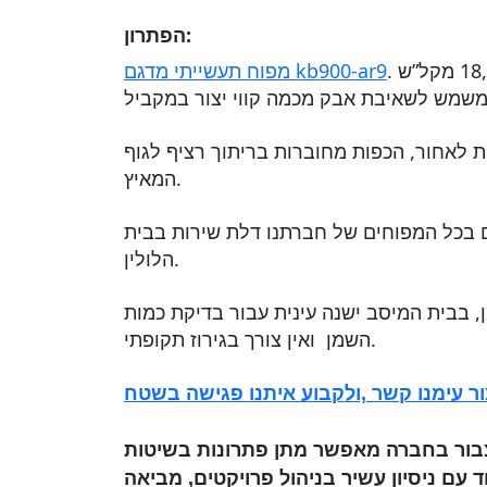
הפתרון:
. המפוח מתוכנן לספיקת אוויר של 18,000 מקל”ש
מפוח תעשייתי מדגם kb900-ar9
 לאחור, הכפות מחוברות בריתוך רציף לגוף
המאיץ.
ים בכל המפוחים של חברתנו דלת שירות בבית
הלולין.
 והוא מכיל כ 3 ליטר שמן, בבית המיסב ישנה עינית עבור בדיקת כמות
השמן ואין צורך בגירוז תקופתי.
ור עימנו קשר ,ולקבוע איתנו פגישה בשטח
 הצבור בחברה מאפשר מתן פתרונות בשיטות
 עם ניסיון עשיר בניהול פרויקטים, מביאה