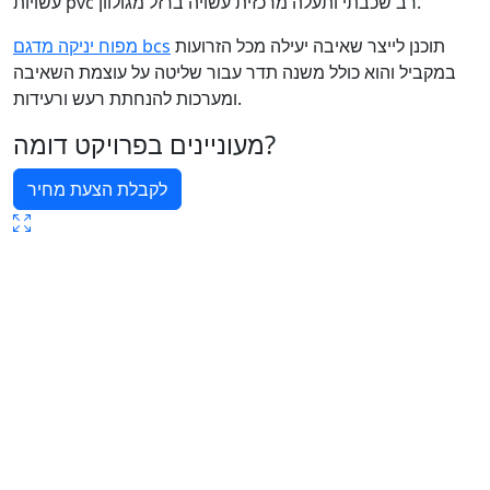
עשויות pvc רב שכבתי ותעלה מרכזית עשויה ברזל מגולוון.
תוכנן לייצר שאיבה יעילה מכל הזרועות
מפוח יניקה מדגם bcs
במקביל והוא כולל משנה תדר עבור שליטה על עוצמת השאיבה
ומערכות להנחתת רעש ורעידות.
מעוניינים בפרויקט דומה?
לקבלת הצעת מחיר