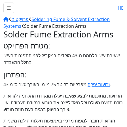
HE
Soldering Fume & Solvent Extraction
פרויקטים
Systems
Solder Fume Extraction Arms
Solder Fume Extraction Arms
מטרת הפרויקט:
שאיבת עשן הלחמה מ-43 מוקדים במקביל לפני התפזרות העשן
בחלל המעבדה
הפתרון:
מפרקיות בקוטר 75 מ”מ ובאורך 120 ס”מ.
זרועות יניקה
43
הזרועות מתוכננות לבצע שאיבה יעילה מנקודת ההלחמה לזרועות
יכולת תנועה מעולה וקל מאד לייצב את הזרוע בנקודת העבודה ואין
צורך בחיזוק ברגים בעת הזזת הזרוע.
הזרועות חוברו למפוח מרכזי באמצעות תעלות הולכה משניות