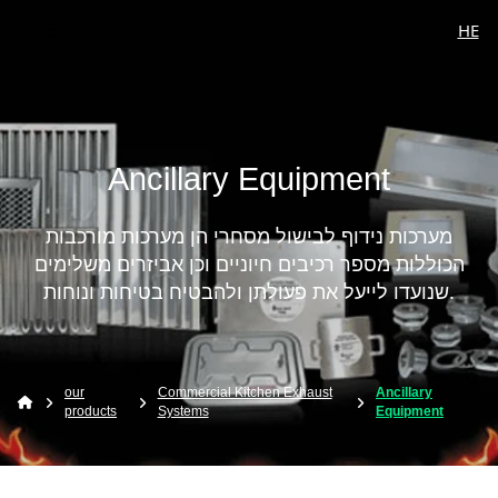
HE
Ancillary Equipment
מערכות נידוף לבישול מסחרי הן מערכות מורכבות
הכוללות מספר רכיבים חיוניים וכן אביזרים משלימים
שנועדו לייעל את פעולתן ולהבטיח בטיחות ונוחות.
our
Commercial Kitchen Exhaust
Ancillary
products
Systems
Equipment