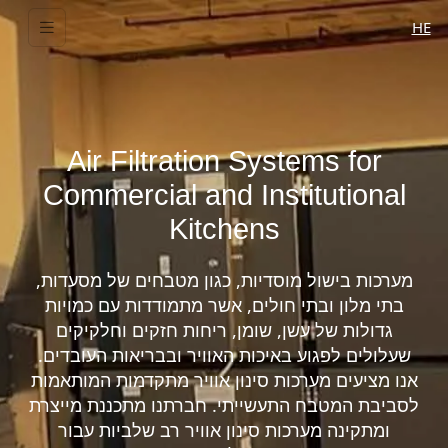
HE
Air Filtration Systems for
Commercial and Institutional
Kitchens
מערכות בישול מוסדיות, כגון מטבחים של מסעדות,
בתי מלון ובתי חולים, אשר מתמודדות עם כמויות
גדולות של עשן, שומן, ריחות חזקים וחלקיקים
שעלולים לפגוע באיכות האוויר ובבריאות העובדים.
אנו מציעים מערכות סינון אוויר מתקדמות המותאמות
לסביבת המטבח התעשייתי. חברתנו מתכננת מייצרת
ומתקינה מערכות סינון אוויר רב שלביות עבור