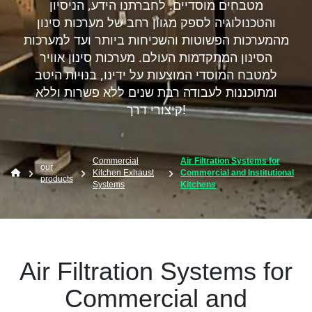
מטבחים מוסדיים. לחברתנו הידע, הניסיון
והטכנולוגיה לספק מגוון רחב של מערכות סינון
מהמערכות הפשוטות והשכיחות ביותר ועד למערכות
הסינון המתקדמות העולם. מערכות סינון אוויר
למטבח המוסדי המוצעות על ידינו, בנויות היטב
ומתוכננות לעבודה רבת שנים ללא פשרות וללא
קיצורי דרך!
Commercial
Air Filtration Systems for
our
Kitchen Exhaust
Commercial and Institutional
products
Systems
Kitchens
Air Filtration Systems for
Commercial and