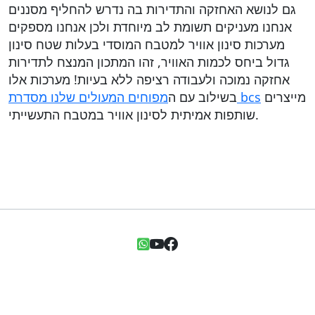
גם לנושא האחזקה והתדירות בה נדרש להחליף מסננים
אנחנו מעניקים תשומת לב מיוחדת ולכן אנחנו מספקים
מערכות סינון אוויר למטבח המוסדי בעלות שטח סינון
גדול ביחס לכמות האוויר, זהו המתכון המנצח לתדירות
אחזקה נמוכה ולעבודה רציפה ללא בעיות! מערכות אלו
מייצרים
מפוחים המעולים שלנו מסדרת bcs
בשילוב עם ה
שותפות אמיתית לסינון אוויר במטבח התעשייתי.