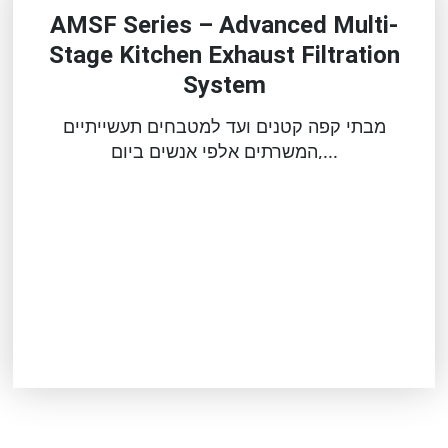
AMSF Series – Advanced Multi-
Stage Kitchen Exhaust Filtration
System
מבתי קפה קטנים ועד למטבחים תעשייתיים
המשרתים אלפי אנשים ביום,...