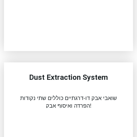
Dust Extraction System
שואבי אבק דו-דרגתיים כוללים שתי נקודות
הפרדה ואיסוף אבק!