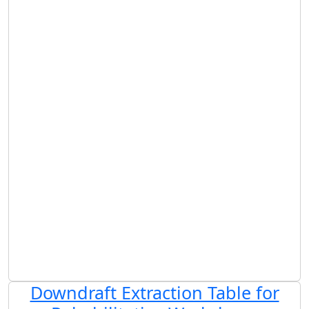
Downdraft Extraction Table for