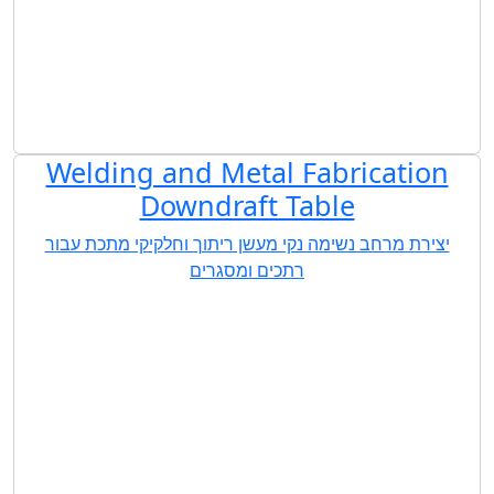
Welding and Metal Fabrication
Downdraft Table
יצירת מרחב נשימה נקי מעשן ריתוך וחלקיקי מתכת עבור
רתכים ומסגרים