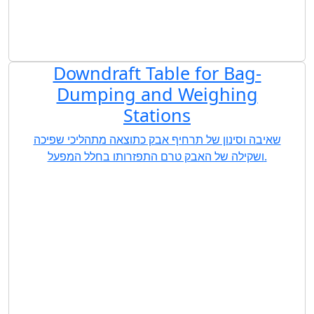
Downdraft Table for Bag-
Dumping and Weighing
Stations
שאיבה וסינון של תרחיף אבק כתוצאה מתהליכי שפיכה
ושקילה של האבק טרם התפזרותו בחלל המפעל.