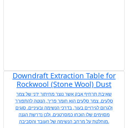
Downdraft Extraction Table for
Rockwool (Stone Wool) Dust
שאיבת תרחיף אבק אשר נוצר מחיתוך ידני של צמר
סלעים. צמר סלעים הוא חומר פריך, הנוטה להתפורר
ולגרום לגירויים בעור, בדרכי הנשימה ובעיניים. סוגים
מסוימים שלו הוכחו כמסרטנים. ולכן נדרשת הגנה
מוחלטת על מרחב הנשימה של העובד והסביבה.