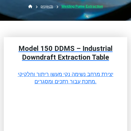
projects
Welding Fume Extraction
Model 150 DDMS – Industrial
Downdraft Extraction Table
יצירת מרחב נשימה נקי מעשן ריתוך וחלקיקי
מתכת עבור רתכים ומסגרים.