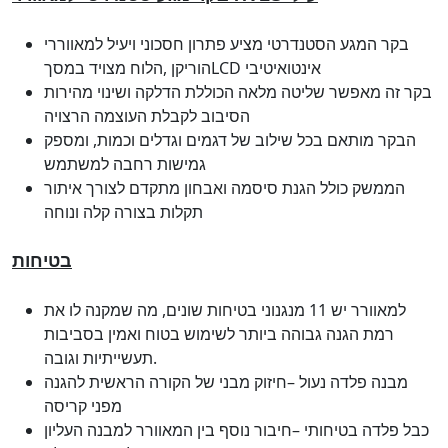
בקר המגע הסטנדרטי מציע פתרון חסכוני ויעיל למאווררי
הוריקן ,הלוח מצויד במסךLCD אינטואיטיבי
בקר זה מאפשר שליטה מלאה הכוללת הדלקה ושינוי מהירות
הסיבוב לקבלת העוצמה הרצויה
הבקר מותאם בכל שילוב של דגמים וגדלים וכמות, ומספק
גמישות רחבה למשתמש
הממשק כולל הגנת סיסמה ואבחון מתקדם לצורך איתור
תקלות בצורה קלה ונוחה
בטיחות
למאוורר יש 11 מנגנוני בטיחות שונים, מה שמקנה לו את
רמת הגנה גבוהה ביותר לשימוש בטוח ואמין בסביבות
תעשייתיות וגובה.
מבנה פלדה נעול –חיזוק מבני של הקורה הראשית להגנה
מפני קריסה
כבל פלדה בטיחותי –חיבור נוסף בין המאוורר למבנה העליון