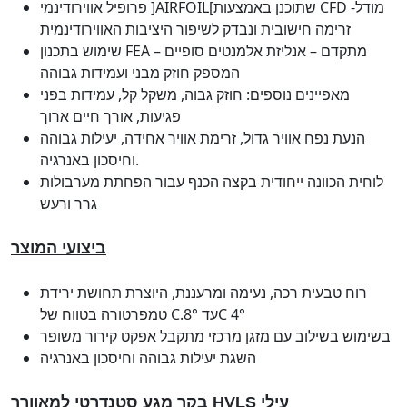
פרופיל אווירודינמי ]AIRFOIL[שתוכנן באמצעות CFD -מודל
זרימה חישובית ונבדק לשיפור היציבות האווירודינמית
שימוש בתכנון FEA מתקדם – אנליזת אלמנטים סופיים –
המספק חוזק מבני ועמידות גבוהה
מאפיינים נוספים: חוזק גבוה, משקל קל, עמידות בפני
פגיעות, אורך חיים ארוך
הנעת נפח אוויר גדול, זרימת אוויר אחידה, יעילות גבוהה
וחיסכון באנרגיה.
לוחית הכוונה ייחודית בקצה הכנף עבור הפחתת מערבולות
גרר ורעש
ביצועי המוצר
רוח טבעית רכה, נעימה ומרעננת, היוצרת תחושת ירידת
טמפרטורה בטווח של C.8° עדC 4°
בשימוש בשילוב עם מזגן מרכזי מתקבל אפקט קירור משופר
השגת יעילות גבוהה וחיסכון באנרגיה
בקר מגע סטנדרטי למאוורר HVLS עילי