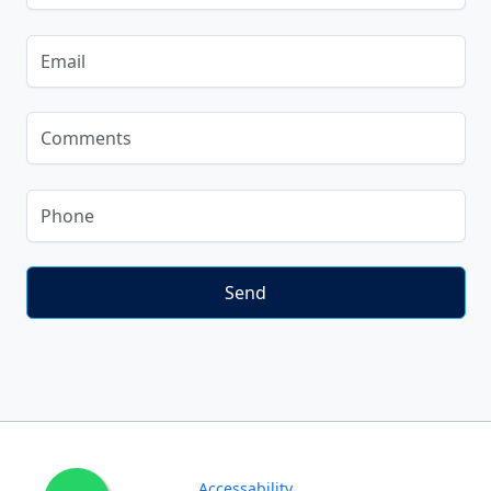
Accessability