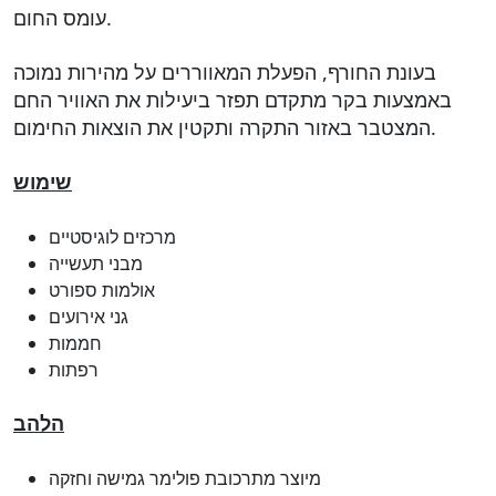
עומס החום.
בעונת החורף, הפעלת המאווררים על מהירות נמוכה
באמצעות בקר מתקדם תפזר ביעילות את האוויר החם
המצטבר באזור התקרה ותקטין את הוצאות החימום.
שימוש
מרכזים לוגיסטיים
מבני תעשייה
אולמות ספורט
גני אירועים
חממות
רפתות
הלהב
מיוצר מתרכובת פולימר גמישה וחזקה