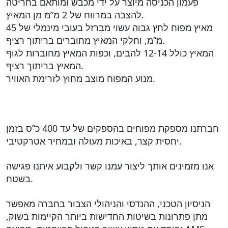
פעמון הכניסה מיוצר על ידי מכבש ומותאם בחריטה
להצבה במרווח של 2 מ”מ מן המאיץ.
מאיץ מפוח לחץ גבוה עשוי מברזל בעובי מינמלי של 45
מ”מ, וחלקי המאיץ מחוברים בריתוך רציף.
המאיץ כולל 12-14 להבים, וכפות המאיץ מחוברות לגוף
המאיץ בריתוך רציף.
מנוע המפוח מוצב מחוץ לזרימת האוויר.
חברתנו מספקת מפוחים בהספקים של עד 400 כ”ס בזמן
יחסית קצר, באיכות מעולה ובמחיר אטרקטיבי.
אנו מזמינים אותך ליצור עמנו קשר ולקבוע איתנו פגישה
בשטח.
הניסיון הטכני, ההנדסי והניהולי הצבור בחברה מאפשר
מתן פתרונות בשיטות החדישות ביותר הקיימות בשוק,