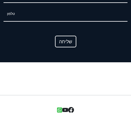
טלפון
שליחה