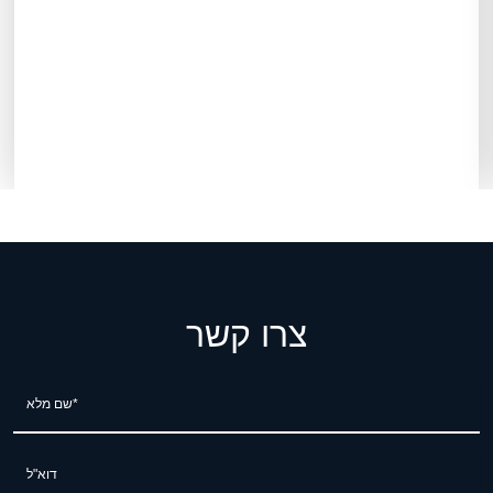
צרו קשר
שם מלא*
דוא"ל